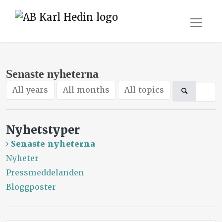
Senaste nyheterna
All years
All months
All topics
Nyhetstyper
Senaste nyheterna
Nyheter
Pressmeddelanden
Bloggposter