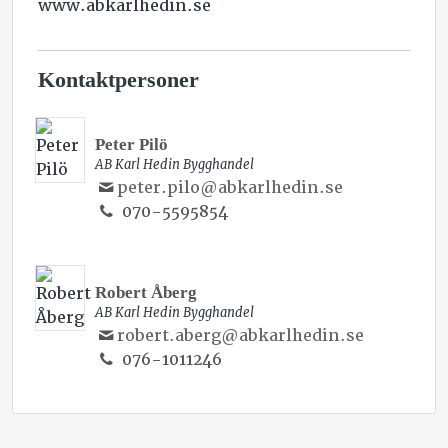
www.abkarlhedin.se
Kontaktpersoner
REGIONSAMORDNARE
Peter Pilö
AB Karl Hedin Bygghandel
peter.pilo@abkarlhedin.se
070-5595854
PLATSCHEF
Robert Åberg
AB Karl Hedin Bygghandel
robert.aberg@abkarlhedin.se
076-1011246