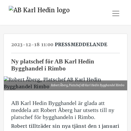
2023-12-18 11:00
PRESSMEDDELANDE
Ny platschef för AB Karl Hedin
Bygghandel i Rimbo
Robert Åberg, Platschef AB Karl Hedin Bygghandel Rimbo
AB Karl Hedin Bygghandel är glada att
meddela att Robert Åberg har utsetts till ny
platschef för bygghandeln i Rimbo.
Robert tillträder sin nya tjänst den 1 januari