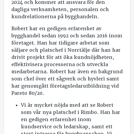
2024 och kommer att ansvara för den
dagliga verksamheten, personalen och
kundrelationerna på bygghandeln.
Robert har en gedigen erfarenhet av
bygghandel sedan 1992 och sedan 2016 inom
företaget. Han har tidigare arbetat som
säljare och platschef i Norrtälje där han har
drivit projekt för att öka kundnöjdheten,
effektivisera processerna och utveckla
medarbetarna. Robert har även en bakgrund
som chef över ett sågverk och hyvleri samt
har genomgått företagsledarutbildning vid
Pareto 80/20.
Vi är mycket nöjda med att se Robert
som vår nya platschef i Rimbo. Han har
en gedigen erfarenhet inom
kundservice och ledarskap, samt ett
stort intresse för byggbranschen. Vi