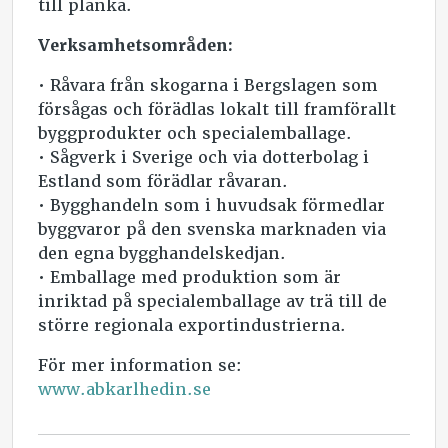
till planka.
Verksamhetsområden:
• Råvara från skogarna i Bergslagen som
försågas och förädlas lokalt till framförallt
byggprodukter och specialemballage.
• Sågverk i Sverige och via dotterbolag i
Estland som förädlar råvaran.
• Bygghandeln som i huvudsak förmedlar
byggvaror på den svenska marknaden via
den egna bygghandelskedjan.
• Emballage med produktion som är
inriktad på specialemballage av trä till de
större regionala exportindustrierna.
För mer information se:
www.abkarlhedin.se