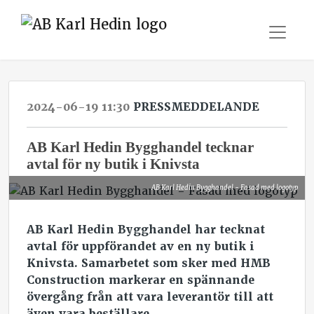
2024-06-19 11:30
PRESSMEDDELANDE
AB Karl Hedin Bygghandel tecknar
avtal för ny butik i Knivsta
AB Karl Hedin Bygghandel - Fasad med logotyp
AB Karl Hedin Bygghandel har tecknat
avtal för uppförandet av en ny butik i
Knivsta. Samarbetet som sker med HMB
Construction markerar en spännande
övergång från att vara leverantör till att
även vara beställare.