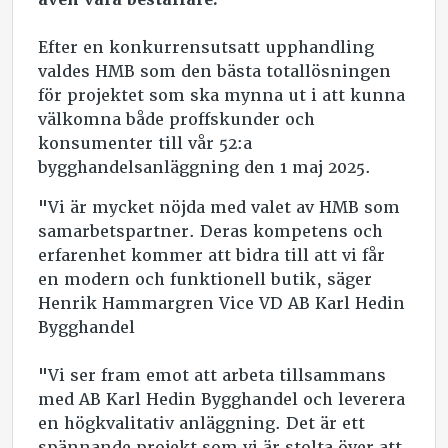
Efter en konkurrensutsatt upphandling
valdes HMB som den bästa totallösningen
för projektet som ska mynna ut i att kunna
välkomna både proffskunder och
konsumenter till vår 52:a
bygghandelsanläggning den 1 maj 2025.
"Vi är mycket nöjda med valet av HMB som
samarbetspartner. Deras kompetens och
erfarenhet kommer att bidra till att vi får
en modern och funktionell butik, säger
Henrik Hammargren Vice VD AB Karl Hedin
Bygghandel
"Vi ser fram emot att arbeta tillsammans
med AB Karl Hedin Bygghandel och leverera
en högkvalitativ anläggning. Det är ett
spännande projekt som vi är stolta över att