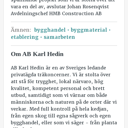
vara en del av, avslutar Johan Rosenqvist
Avdelningschef HMB Construction AB
Ämnen:
bygghandel
byggmaterial
etablering
samarbeten
Om AB Karl Hedin
AB Karl Hedin är en av Sveriges ledande
privatägda träkoncerner. Vi är stolta över
att stå för trygghet, lokal närvaro, hög
kvalitet, kompetent personal och brett
utbud, samtidigt som vi värnar om både
människorna och naturen på de orter där vi
verkar. Med full kontroll på hela kedjan,
från egen skog till egna sågverk och egen
bygghandel, eller som vi säger - från planta