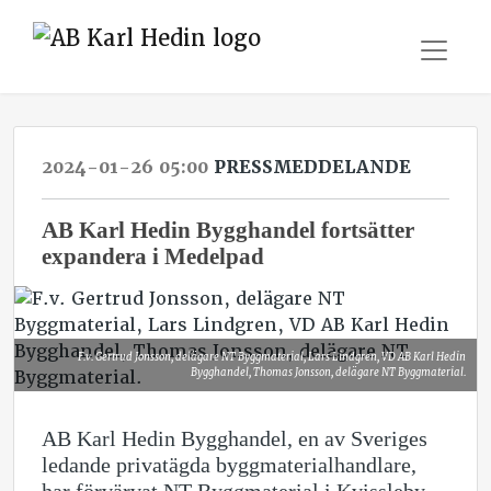
2024-01-26 05:00
PRESSMEDDELANDE
AB Karl Hedin Bygghandel fortsätter
expandera i Medelpad
F.v. Gertrud Jonsson, delägare NT Byggmaterial, Lars Lindgren, VD AB Karl Hedin
Bygghandel, Thomas Jonsson, delägare NT Byggmaterial.
AB Karl Hedin Bygghandel, en av Sveriges
ledande privatägda byggmaterialhandlare,