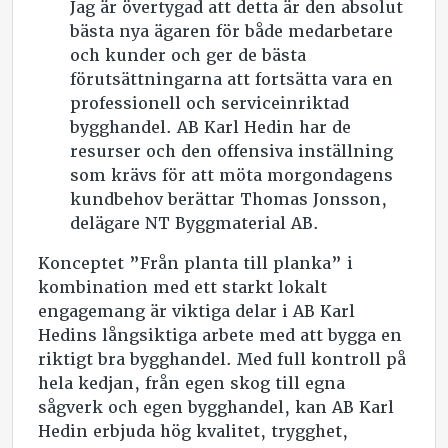
Jag är övertygad att detta är den absolut
bästa nya ägaren för både medarbetare
och kunder och ger de bästa
förutsättningarna att fortsätta vara en
professionell och serviceinriktad
bygghandel. AB Karl Hedin har de
resurser och den offensiva inställning
som krävs för att möta morgondagens
kundbehov berättar Thomas Jonsson,
delägare NT Byggmaterial AB.
Konceptet ”Från planta till planka” i
kombination med ett starkt lokalt
engagemang är viktiga delar i AB Karl
Hedins långsiktiga arbete med att bygga en
riktigt bra bygghandel. Med full kontroll på
hela kedjan, från egen skog till egna
sågverk och egen bygghandel, kan AB Karl
Hedin erbjuda hög kvalitet, trygghet,