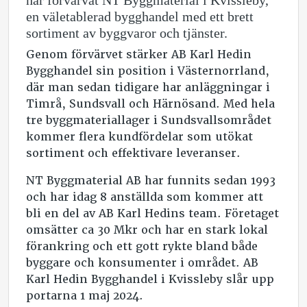
har förvärvat NT Byggmaterial i Kvissleby,
en väletablerad bygghandel med ett brett
sortiment av byggvaror och tjänster.
Genom förvärvet stärker AB Karl Hedin
Bygghandel sin position i Västernorrland,
där man sedan tidigare har anläggningar i
Timrå, Sundsvall och Härnösand. Med hela
tre byggmateriallager i Sundsvallsområdet
kommer flera kundfördelar som utökat
sortiment och effektivare leveranser.
NT Byggmaterial AB har funnits sedan 1993
och har idag 8 anställda som kommer att
bli en del av AB Karl Hedins team. Företaget
omsätter ca 30 Mkr och har en stark lokal
förankring och ett gott rykte bland både
byggare och konsumenter i området. AB
Karl Hedin Bygghandel i Kvissleby slår upp
portarna 1 maj 2024.