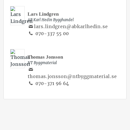
VD
Lars Lindgren
AB Karl Hedin Bygghandel
lars.lindgren@abkarlhedin.se
070-337 55 00
DELÄGARE
Thomas Jonsson
NT Byggmaterial
thomas.jonsson@ntbyggmaterial.se
070-371 96 64