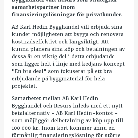
samarbetspartner inom
finansieringslösningar för privatkunder.
AB Karl Hedin Bygghandel vill erbjuda sina
kunder möjligheten att bygga och renovera
kostnadseffektivt och långsiktigt. Att
kunna planera sina köp och betalningen av
dessa är en viktig del i detta erbjudande
som ligger helt i linje med kedjans koncept
"En bra deal" som fokuserar på ett bra
erbjudande på byggmaterial för hela
projektet.
Samarbetet mellan AB Karl Hedin
Bygghandel och Resurs inleds med ett nytt
betalalternativ - AB Karl Hedin-kontot -
som möjliggör delbetalning av köp upp till
100 000 kr. Inom kort kommer ännu en
förmånlig finansieringslösning för större