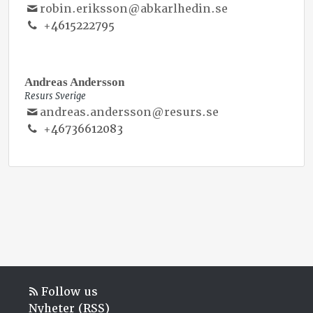
robin.eriksson@abkarlhedin.se
+4615222795
COMMERCIAL DIRECTOR CORPORATE
Andreas Andersson
Resurs Sverige
andreas.andersson@resurs.se
+46736612083
Follow us
Nyheter (RSS)