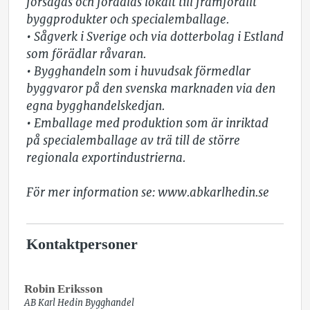
försågas och förädlas lokalt till framförallt 
byggprodukter och specialemballage. 

• Sågverk i Sverige och via dotterbolag i Estland 
som förädlar råvaran. 

• Bygghandeln som i huvudsak förmedlar 
byggvaror på den svenska marknaden via den 
egna bygghandelskedjan. 

• Emballage med produktion som är inriktad 
på specialemballage av trä till de större 
regionala exportindustrierna. 

För mer information se: www.abkarlhedin.se 
Kontaktpersoner
ADMINISTRATIV CHEF
Robin Eriksson
AB Karl Hedin Bygghandel