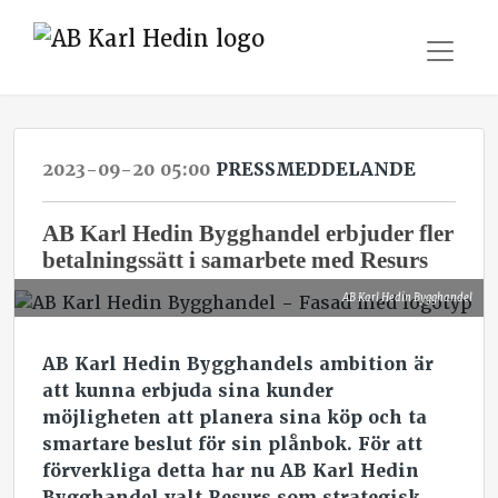
2023-09-20 05:00
PRESSMEDDELANDE
AB Karl Hedin Bygghandel erbjuder fler
betalningssätt i samarbete med Resurs
AB Karl Hedin Bygghandel
AB Karl Hedin Bygghandels ambition är
att kunna erbjuda sina kunder
möjligheten att planera sina köp och ta
smartare beslut för sin plånbok. För att
förverkliga detta har nu AB Karl Hedin
Bygghandel valt Resurs som strategisk